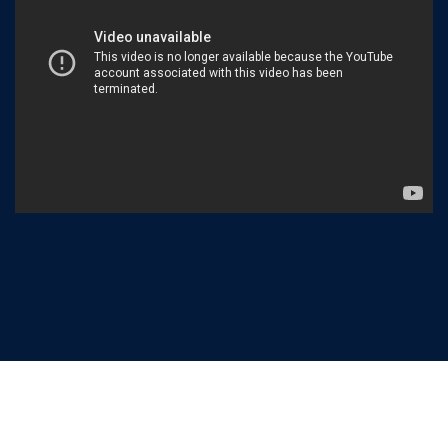
Copyright © 2025
Kovaci-Alb
. All rights reserved.
Designed by
Vizional