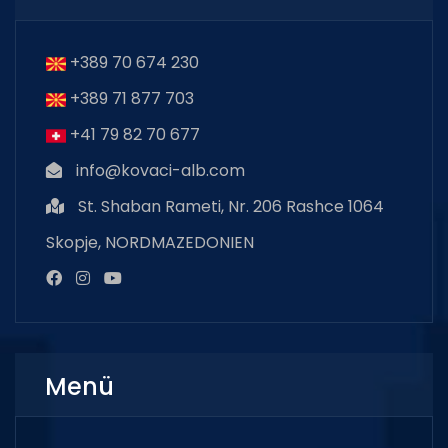
+389 70 674 230
+389 71 877 703
+41 79 82 70 677
info@kovaci-alb.com
St. Shaban Rameti, Nr. 206 Rashce 1064
Skopje, NORDMAZEDONIEN
Menü