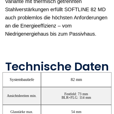
Variante mit thermisch getrennten
Stahlverstärkungen erfüllt SOFTLINE 82 MD
auch problemlos die höchsten Anforderungen
an die Energieeffizienz – vom
Niedrigenergiehaus bis zum Passivhaus.
Technische Daten
Systembautiefe
82 mm
Festfeld: 73 mm
Ansichtsbreiten min.
BLR+FLG: 114 mm
Glasstärke max.
54 mm