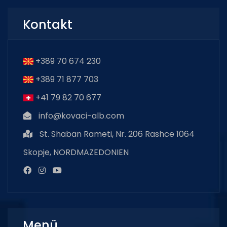
Kontakt
+389 70 674 230
+389 71 877 703
+41 79 82 70 677
info@kovaci-alb.com
St. Shaban Rameti, Nr. 206 Rashce 1064
Skopje, NORDMAZEDONIEN
Menü