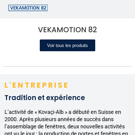
VEKAMOTION 82
Voir tous les produits
L'ENTREPRISE
Tradition et expérience
L’activité de « Kovaçi-Alb » a débuté en Suisse en
2000. Après plusieurs années de succès dans
l’assemblage de fenêtres, deux nouvelles activités
ont vu le jour : la production de portes et fenêtres en